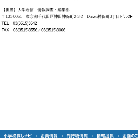
【担当】大学通信 情報調査・編集部
〒101-0051 東京都千代田区神田神保町2-3-2 Daiwa神保町3丁目ビル2F
TEL 03(3515)3542
FAX 03(3515)3556／03(3515)3066