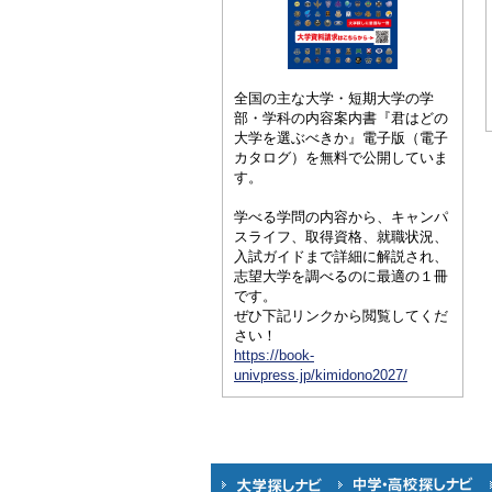
全国の主な大学・短期大学の学
部・学科の内容案内書『君はどの
大学を選ぶべきか』電子版（電子
カタログ）を無料で公開していま
す。
学べる学問の内容から、キャンパ
スライフ、取得資格、就職状況、
入試ガイドまで詳細に解説され、
志望大学を調べるのに最適の１冊
です。
ぜひ下記リンクから閲覧してくだ
さい！
https://book-
univpress.jp/kimidono2027/