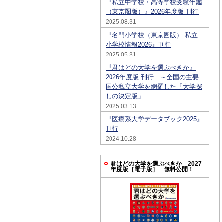
『私立中学校・高等学校受験年鑑
（東京圏版）』2026年度版 刊行
2025.08.31
『名門小学校（東京圏版） 私立
小学校情報2026』刊行
2025.05.31
『君はどの大学を選ぶべきか』
2026年度版 刊行 ～全国の主要
国公私立大学を網羅した「大学探
しの決定版」
2025.03.13
『医療系大学データブック2025』
刊行
2024.10.28
君はどの大学を選ぶべきか 2027
年度版［電子版］ 無料公開！