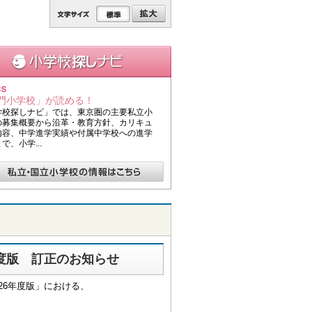
門小学校」が読める！
学校探しナビ」では、東京圏の主要私立小
の募集概要から沿革・教育方針、カリキュ
内容、中学進学実績や付属中学校への進学
で、小学...
年度版 訂正のお知らせ
26年度版」における、