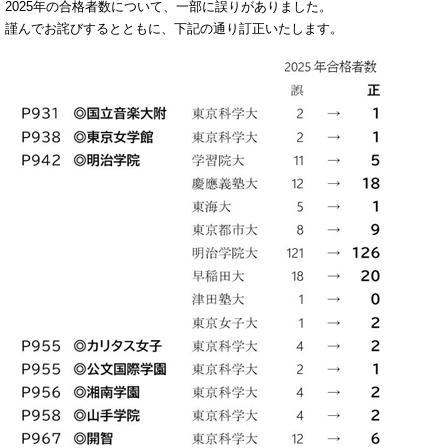
2025年の合格者数について、一部に誤りがありました。
謹んでお詫びするとともに、下記の通り訂正いたします。