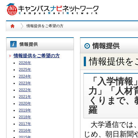
情報提供をご希望の方
情報提供をご希望の方
情報提供を
2026年
2025年
2024年
「入学情報
2023年
力」「人材
2022年
2021年
くりまで、
2020年
羅
2019年
2018年
大学通信では、
2017年
2016年
じめ、朝日新聞
2015年