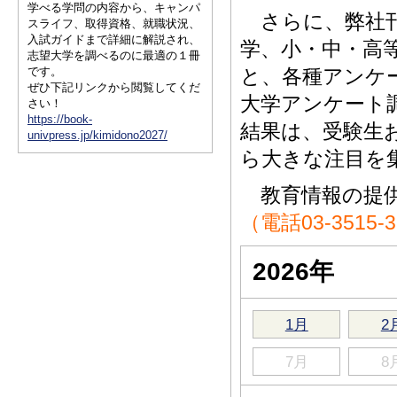
学べる学問の内容から、キャンパ
さらに、弊社刊
スライフ、取得資格、就職状況、
入試ガイドまで詳細に解説され、
学、小・中・高
志望大学を調べるのに最適の１冊
です。
と、各種アンケ
ぜひ下記リンクから閲覧してくだ
大学アンケート
さい！
https://book-
結果は、受験生
univpress.jp/kimidono2027/
ら大きな注目を
教育情報の提供
（電話03-3515-
2026年
1月
2
7月
8