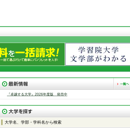
『卓越する大学』2026年度版 発売中
大学名、学部・学科名から検索