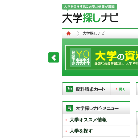
大学探しナビ
現在、以下の学校を「資料請求カー
ト」に登録しています。「資料請求
カート」に登録できる学校は
20校
ま
で。別の学校を登録したい場合は、
大学オススメ情報
リストから「削除」ボタンで登録を
削除して下さい。
大学を探す
「資料請求カート」の登録情報は、アクセ