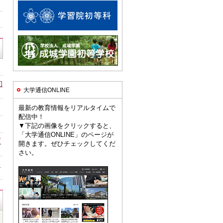
初
大学通信ONLINE
最新の教育情報をリアルタイムで
配信中！
▼下記の画像をクリックすると、
「大学通信ONLINE」のページが
育
開きます。ぜひチェックしてくだ
さい。
学