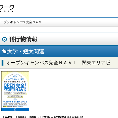
オープンキャンパス完全ＮＡＶ…
大学・短大関連
オープンキャンパス完全ＮＡＶＩ 関東エリア版
【A4判 非売品 関東エリア版＝2025年6月6日発行】