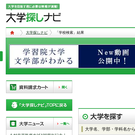
大学探しナビ
「学校検索」結果
現在、以下の学校を「資料請求カー
ト」に登録しています。「資料請求
カート」に登録できる学校は
20校
ま
で。別の学校を登録したい場合は、
リストから「削除」ボタンで登録を
削除して下さい。
大学名、学部・学科名か
「資料請求カート」の登録情報は、アクセ