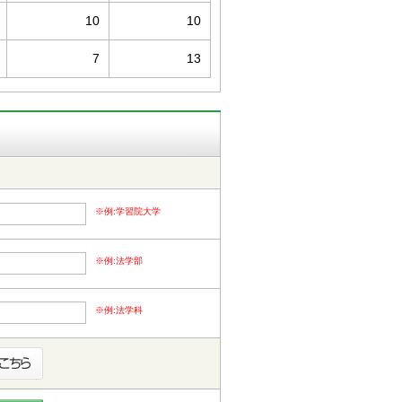
10
10
7
13
※例:学習院大学
※例:法学部
※例:法学科