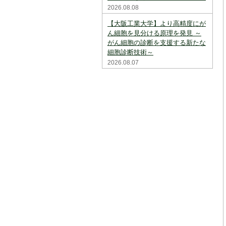
2026.08.08
【大阪工業大学】より高精度にが
ん細胞を見分ける原理を発見 ～
がん細胞の診断を支援する新たな
細胞診断技術～
2026.08.07