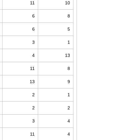
11
10
6
8
6
5
3
1
4
13
11
8
13
9
2
1
2
2
3
4
11
4