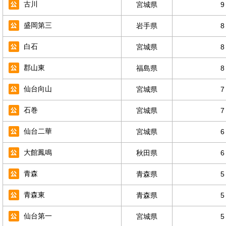
古川
宮城県
9
盛岡第三
岩手県
8
白石
宮城県
8
郡山東
福島県
8
仙台向山
宮城県
7
石巻
宮城県
7
仙台二華
宮城県
6
大館鳳鳴
秋田県
6
青森
青森県
5
青森東
青森県
5
仙台第一
宮城県
5