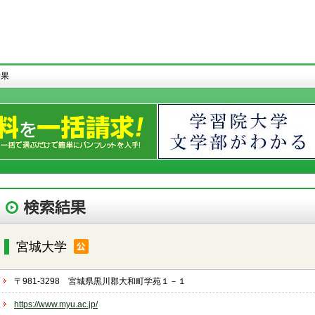
結果
宮城大学
〒981-3298 宮城県黒川郡大和町学苑１－１
https://www.myu.ac.jp/