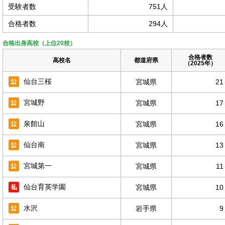
受験者数
751人
合格者数
294人
合格出身高校（上位20校）
合格者数
高校名
都道府県
（2025年）
仙台三桜
宮城県
21
宮城野
宮城県
17
泉館山
宮城県
16
仙台南
宮城県
13
宮城第一
宮城県
11
仙台育英学園
宮城県
10
水沢
岩手県
9