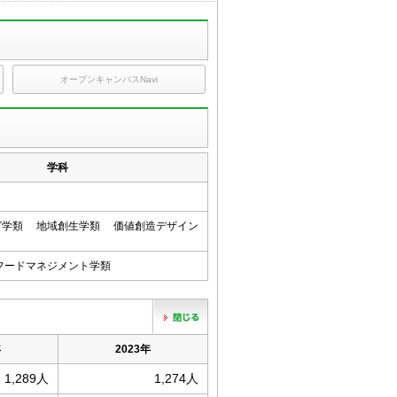
オープンキャンパスNavi
学科
グ学類 地域創生学類 価値創造デザイン
フードマネジメント学類
年
2023年
1,289人
1,274人