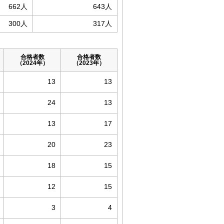
662人
643人
300人
317人
合格者数
合格者数
（2024年）
（2023年）
13
13
24
13
13
17
20
23
18
15
12
15
3
4