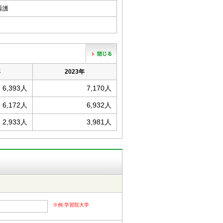
健看護
年
2023年
6,393人
7,170人
6,172人
6,932人
2,933人
3,981人
※例:学習院大学