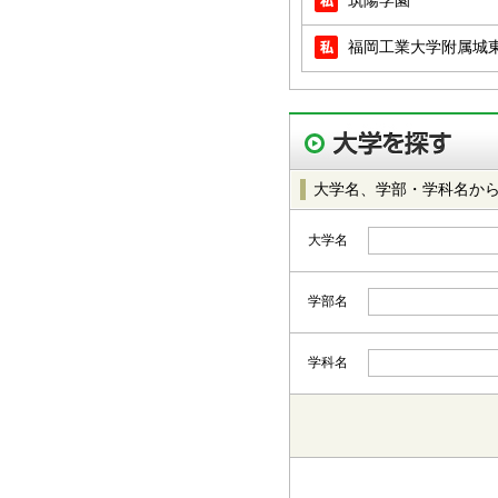
筑陽学園
福岡工業大学附属城
大学名、学部・学科名か
大学名
学部名
学科名
都道府県から選択