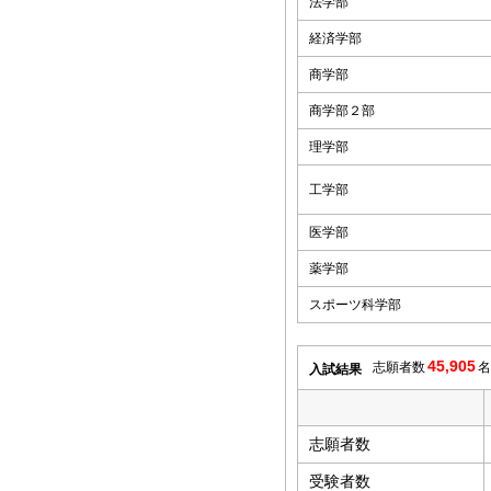
法学部
経済学部
商学部
商学部２部
理学部
工学部
医学部
薬学部
スポーツ科学部
45,905
志願者数
名
入試結果
志願者数
受験者数