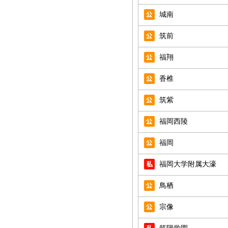
城南
筑前
福翔
香椎
筑紫
福岡西陵
福岡
福岡大学附属大濠
鳥栖
宗像