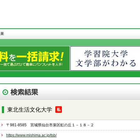
結果
東北生活文化大学
〒981-8585 宮城県仙台市泉区虹の丘１－１８－２
https://www.mishima.ac.jp/tsb/