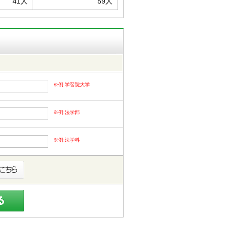
41人
59人
※例:学習院大学
※例:法学部
※例:法学科
福島