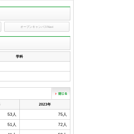
オープンキャンパスNavi
学科
年
2023年
53人
75人
51人
72人