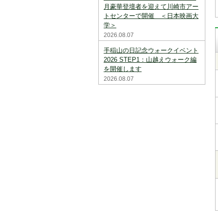
月豪華登壇者を迎えて川崎市アー
トセンターで開催 ＜日本映画大
学＞
2026.08.07
手稲山の日記念ウォークイベント
2026 STEP1：山越えウォーク編
を開催します
2026.08.07