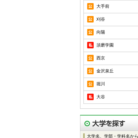
大手前
刈谷
向陽
須磨学園
西京
金沢泉丘
堀川
大谷
大学名、学部・学科名か