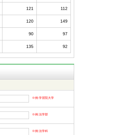
121
112
120
149
90
97
135
92
※例:学習院大学
※例:法学部
※例:法学科