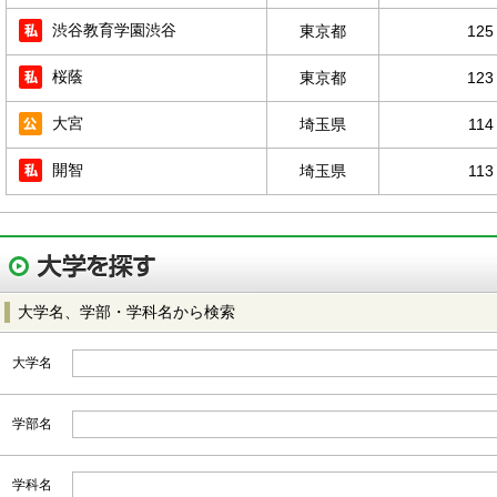
渋谷教育学園渋谷
東京都
125
桜蔭
東京都
123
大宮
埼玉県
114
開智
埼玉県
113
大学名、学部・学科名から検索
大学名
学部名
学科名