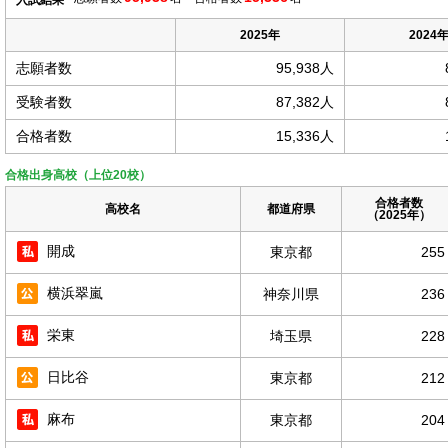
入試結果
2025年
2024
志願者数
95,938人
受験者数
87,382人
合格者数
15,336人
合格出身高校（上位20校）
合格者数
高校名
都道府県
（2025年）
開成
東京都
255
横浜翠嵐
神奈川県
236
栄東
埼玉県
228
日比谷
東京都
212
麻布
東京都
204