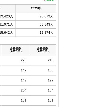
年
2023年
89,420人
90,879人
81,971人
83,543人
15,642人
15,374人
合格者数
合格者数
（2024年）
（2023年）
273
210
147
188
149
127
204
184
151
151