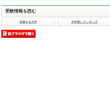
受験情報を読む
卓越する大学
大学探しランキング