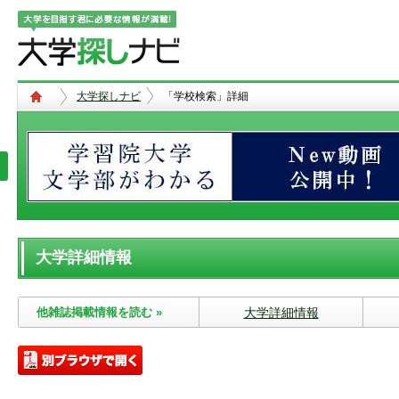
大学探しナビ
「学校検索」詳細
大学詳細情報
他雑誌掲載情報を読む »
大学詳細情報