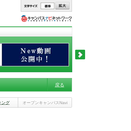
戻る
キング
オープンキャンパスNavi