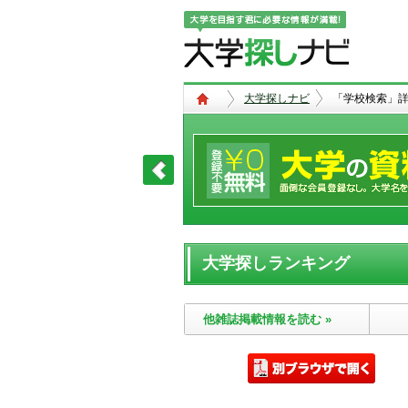
大学探しナビ
「学校検索」
大学探しランキング
他雑誌掲載情報を読む »