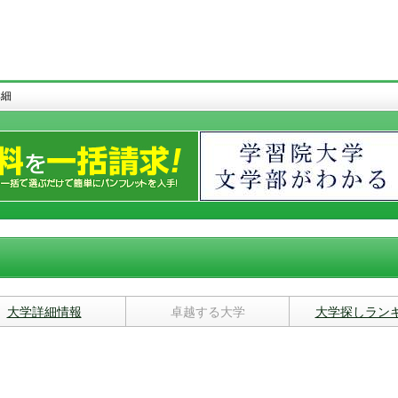
詳細
大学詳細情報
卓越する大学
大学探しラン