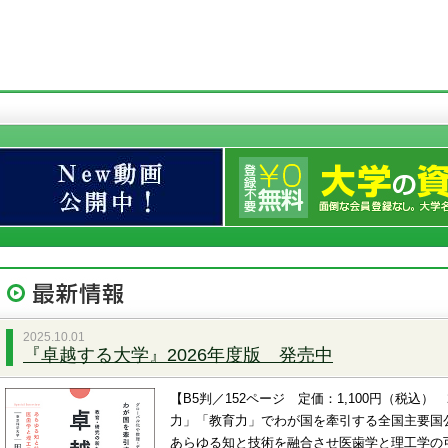
2025.10.01
『卓越する大学』2026年度版 発売中
【B5判／152ページ 定価：1,100円（税込） 
力」「教育力」でわが国を牽引する全国主要国
あらゆる知と技術を融合させ医歯学と理工学