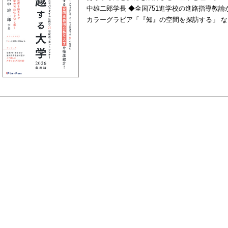
中雄二郎学長 ◆全国751進学校の進路指導教
カラーグラビア「『知』の空間を探訪する」 