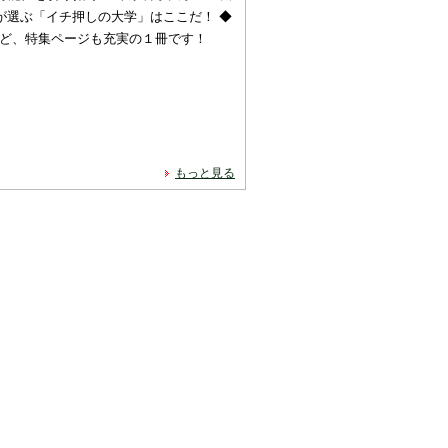
諭が選ぶ「イチ押しの大学」はここだ！ ◆
など、特集ページも充実の１冊です！
もっと見る