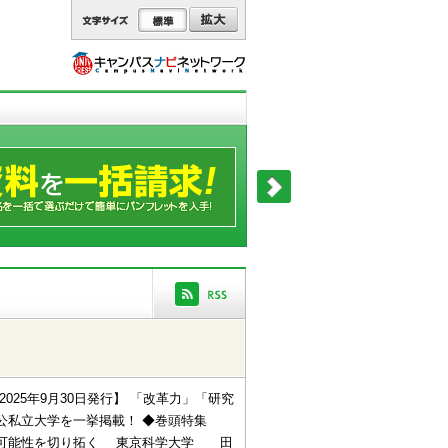
2025年9月30日発行】 「改革力」「研究
公私立大学を一挙掲載！ ◆巻頭特集
の可能性を切り拓く 東京科学大学 田