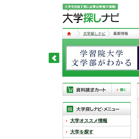
大学探しナビ
最新情報
現在、以下の学校を「資料請求カー
ト」に登録しています。「資料請求
カート」に登録できる学校は
20校
ま
で。別の学校を登録したい場合は、
大学オススメ情報
リストから「削除」ボタンで登録を
削除して下さい。
大学を探す
「資料請求カート」の登録情報は、アクセ