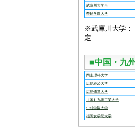
武庫川大学※
奈良学園大学
※武庫川大学：
定
■中国・九
岡山理科大学
広島経済大学
広島修道大学
［国］九州工業大学
中村学園大学
福岡女学院大学