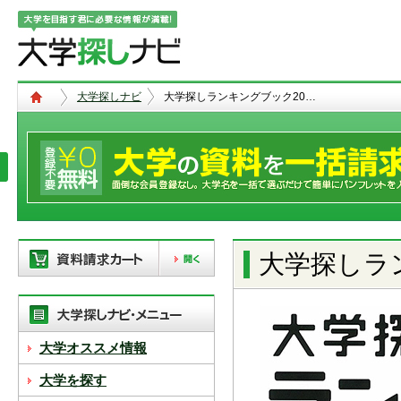
大学探しナビ
大学探しランキングブック20…
大学探しラン
現在、以下の学校を「資料請求カー
ト」に登録しています。「資料請求
カート」に登録できる学校は
20校
ま
で。別の学校を登録したい場合は、
大学オススメ情報
リストから「削除」ボタンで登録を
削除して下さい。
大学を探す
「資料請求カート」の登録情報は、アクセ