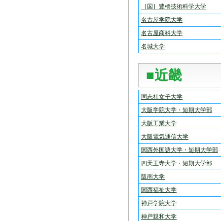
［国］豊橋技術科学大学
名古屋学院大学
名古屋商科大学
名城大学
■近畿
同志社女子大学
大阪学院大学・短期大学部
大阪工業大学
大阪電気通信大学
関西外国語大学・短期大学部
四天王寺大学・短期大学部
阪南大学
関西福祉大学
神戸学院大学
神戸親和大学