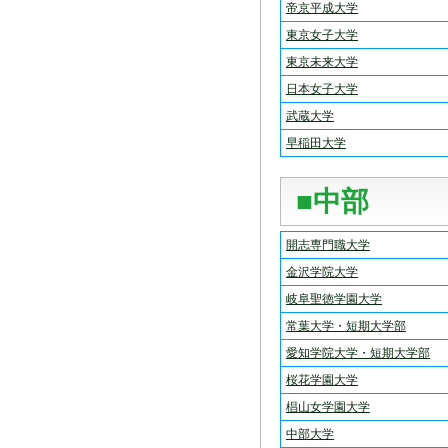
帝京平成大学
東京女子大学
東京未来大学
日本女子大学
武蔵大学
早稲田大学
■中部
開志専門職大学
金沢学院大学
岐阜聖徳学園大学
常葉大学・短期大学部
愛知学院大学・短期大学部
桜花学園大学
椙山女学園大学
中部大学