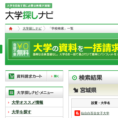
大学探しナビ
「学校検索」一覧
現在、以下の学校を「資料請求カー
ト」に登録しています。「資料請求
カート」に登録できる学校は
20校
ま
で。別の学校を登録したい場合は、
大学オススメ情報
設置・大学名
リストから「削除」ボタンで登録を
削除して下さい。
大学を探す
仙台白百合女子大学
「資料請求カート」の登録情報は、アクセ