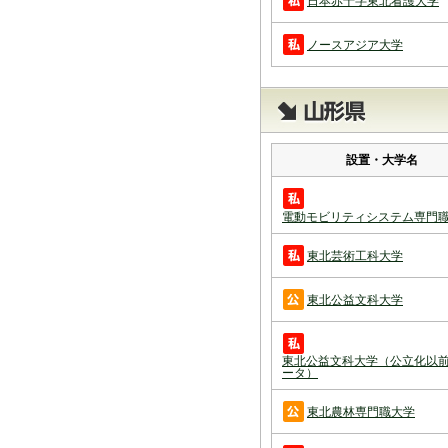
日本赤十字東北看護大学
ノースアジア大学
設置・大学名
電動モビリティシステム専門
東北芸術工科大学
東北公益文科大学
東北公益文科大学（公立化以
ータ）
東北農林専門職大学