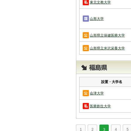
東北文教大学
山形大学
山形県立保健医療大学
山形県立米沢栄養大学
設置・大学名
会津大学
医療創生大学
1
2
3
4
5